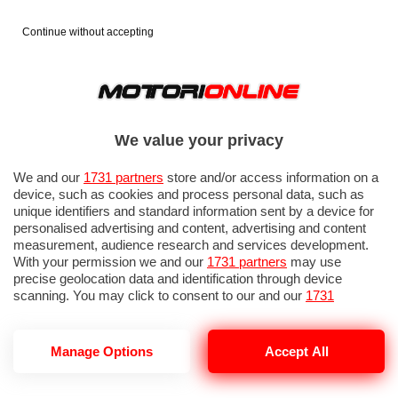
Continue without accepting
We value your privacy
We and our
1731 partners
store and/or access information on a
device, such as cookies and process personal data, such as
unique identifiers and standard information sent by a device for
personalised advertising and content, advertising and content
measurement, audience research and services development.
With your permission we and our
1731 partners
may use
precise geolocation data and identification through device
IN EVIDENZA
PROVE SU STRADA
MARCHE MOTO
EICMA
scanning. You may click to consent to our and our
1731
partners
’ processing as described above. Alternatively you may
access more detailed information and change your preferences
before consenting or to refuse consenting. Please note that
Manage Options
Accept All
some processing of your personal data may not require your
consent, but you have a right to object to such processing. Your
preferences will apply to this website only. You can change