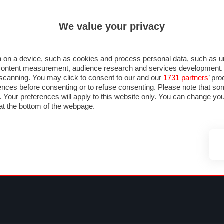
ULTIM'
We value your privacy
MULA 1
MOTOMONDIALE
NAUTICA
LISTINO
ANNUNCI
FOTO
TI
FOTO & VIDEO
ABBIGLIAMENTO
ACCESSORI
CASCHI
VIAGGI
MOB
 on a device, such as cookies and process personal data, such as uni
nd content measurement, audience research and services development
e scanning. You may click to consent to our and our
1731 partners
’ pr
nces before consenting or to refuse consenting. Please note that so
g. Your preferences will apply to this website only. You can change y
at the bottom of the webpage.