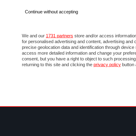
Continue without accepting
AUTO
MOTO
COMMERCIALI
FOR
NOTIZIE
PROVE SU STRADA
SALONI ED EVEN
We and our
1731 partners
store and/or access information
for personalised advertising and content, advertising a
precise geolocation data and identification through devic
access more detailed information and change your prefere
consent, but you have a right to object to such processin
returning to this site and clicking the
privacy policy
button 