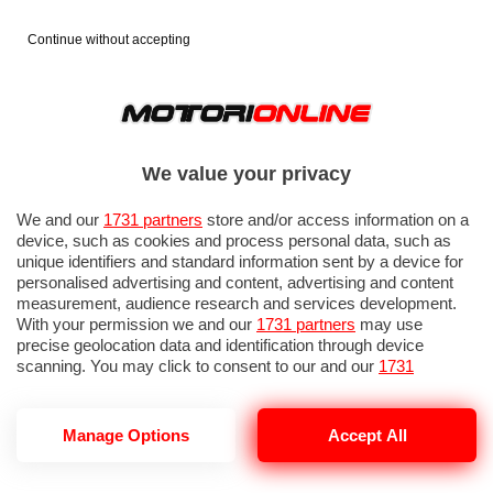
Continue without accepting
We value your privacy
We and our
1731 partners
store and/or access information on a
device, such as cookies and process personal data, such as
unique identifiers and standard information sent by a device for
personalised advertising and content, advertising and content
measurement, audience research and services development.
With your permission we and our
1731 partners
may use
precise geolocation data and identification through device
IN EVIDENZA
PROVE SU STRADA
MARCHE MOTO
EICMA
scanning. You may click to consent to our and our
1731
partners
’ processing as described above. Alternatively you may
access more detailed information and change your preferences
before consenting or to refuse consenting. Please note that
Manage Options
Accept All
some processing of your personal data may not require your
consent, but you have a right to object to such processing. Your
PROVE SU STRADA
preferences will apply to this website only. You can change