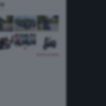
TO
TUTTE LE FOTO