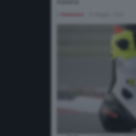
Italiana
di
Redazione
15 Maggio, 2026