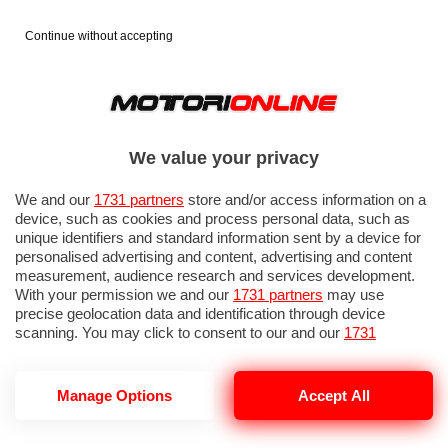
Continue without accepting
We value your privacy
We and our
1731 partners
store and/or access information on a
device, such as cookies and process personal data, such as
unique identifiers and standard information sent by a device for
personalised advertising and content, advertising and content
measurement, audience research and services development.
With your permission we and our
1731 partners
may use
precise geolocation data and identification through device
IN EVIDENZA
PROVE SU STRADA
MARCHE MOTO
EICMA
scanning. You may click to consent to our and our
1731
partners
’ processing as described above. Alternatively you may
access more detailed information and change your preferences
before consenting or to refuse consenting. Please note that
Manage Options
Accept All
some processing of your personal data may not require your
consent, but you have a right to object to such processing. Your
KTM
preferences will apply to this website only. You can change