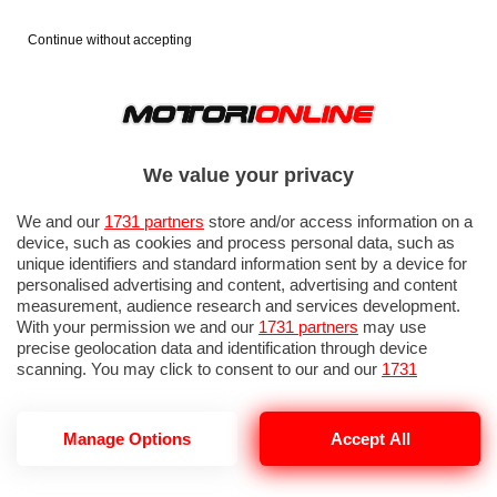
Continue without accepting
We value your privacy
We and our
1731 partners
store and/or access information on a
device, such as cookies and process personal data, such as
unique identifiers and standard information sent by a device for
personalised advertising and content, advertising and content
measurement, audience research and services development.
With your permission we and our
1731 partners
may use
precise geolocation data and identification through device
IN EVIDENZA
PROVE SU STRADA
MARCHE MOTO
EICMA
scanning. You may click to consent to our and our
1731
partners
’ processing as described above. Alternatively you may
access more detailed information and change your preferences
before consenting or to refuse consenting. Please note that
Manage Options
Accept All
some processing of your personal data may not require your
consent, but you have a right to object to such processing. Your
ZERO MOTORCYCLES
preferences will apply to this website only. You can change