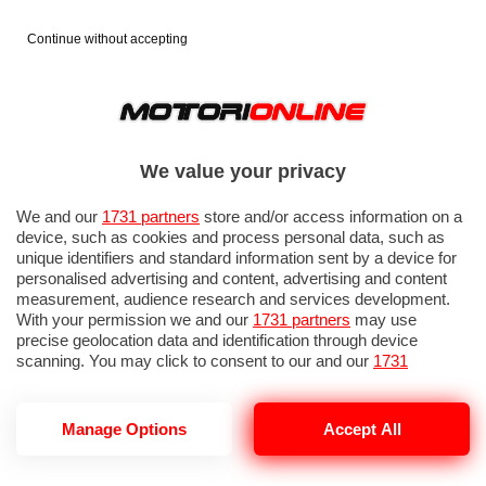
Continue without accepting
We value your privacy
We and our
1731 partners
store and/or access information on a
device, such as cookies and process personal data, such as
unique identifiers and standard information sent by a device for
personalised advertising and content, advertising and content
measurement, audience research and services development.
With your permission we and our
1731 partners
may use
precise geolocation data and identification through device
IN EVIDENZA
scanning. You may click to consent to our and our
1731
NOTIZIE IN PRIMO PIANO
CERCA NEWS PER MARCA
PROVE SU STRADA
partners
’ processing as described above. Alternatively you may
MARCHE MOTO
EICMA
access more detailed information and change your preferences
before consenting or to refuse consenting. Please note that
Manage Options
Accept All
some processing of your personal data may not require your
consent, but you have a right to object to such processing. Your
preferences will apply to this website only. You can change