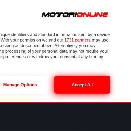
ORA
SEGUICI SU
OTO
VIDEO
TECH
GUIDE E UTILITÀ
MOBILITÀ ELETTRICA
PNEUMATICI
que identifiers and standard information sent by a device
. With your permission we and our
1731 partners
may use
ocessing as described above. Alternatively you may
me processing of your personal data may not require your
our preferences or withdraw your consent at any time by
Manage Options
Accept All