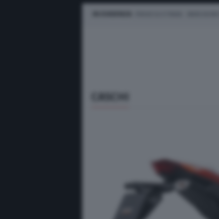
IN EVIDENZA
PROVE SU STRADA
MARCHE M
CASCHI