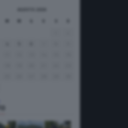
AGOSTO 2026
M
M
G
V
S
D
1
2
4
5
6
7
8
9
11
12
13
14
15
16
18
19
20
21
22
23
25
26
27
28
29
30
TO