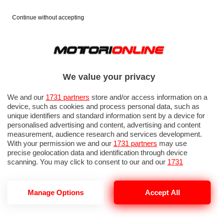
Continue without accepting
We value your privacy
We and our
1731 partners
store and/or access information on a
device, such as cookies and process personal data, such as
unique identifiers and standard information sent by a device for
personalised advertising and content, advertising and content
measurement, audience research and services development.
With your permission we and our
1731 partners
may use
precise geolocation data and identification through device
IN EVIDENZA
scanning. You may click to consent to our and our
1731
NOTIZIE IN PRIMO PIANO
CERCA NEWS PER MARCA
PROVE SU STRADA
partners
’ processing as described above. Alternatively you may
MARCHE MOTO
EICMA
access more detailed information and change your preferences
before consenting or to refuse consenting. Please note that
Manage Options
Accept All
some processing of your personal data may not require your
consent, but you have a right to object to such processing. Your
preferences will apply to this website only. You can change