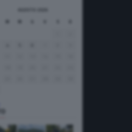
AGOSTO 2026
M
M
G
V
S
D
1
2
4
5
6
7
8
9
11
12
13
14
15
16
18
19
20
21
22
23
25
26
27
28
29
30
TO