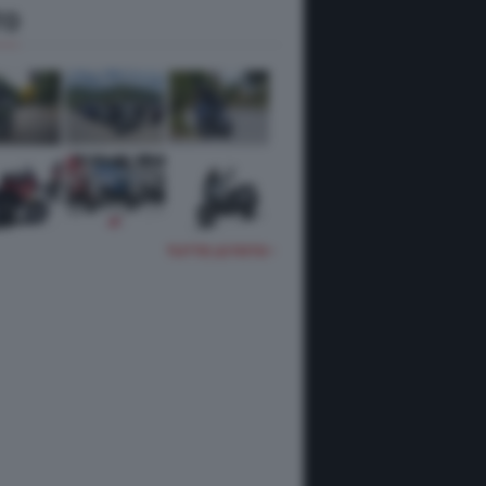
TO
TUTTE LE FOTO