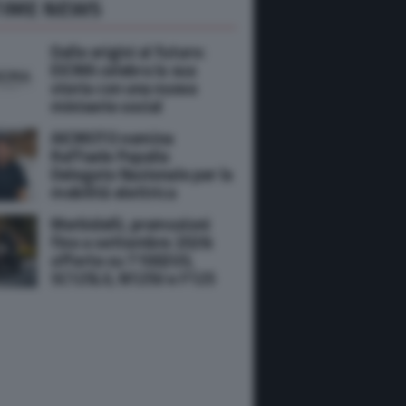
TIME NEWS
Dalle origini al futuro:
EICMA celebra la sua
storia con una nuova
miniserie social
AICMOTO nomina
Raffaele Papalia
Delegato Nazionale per la
mobilità elettrica
Morbidelli, promozioni
fino a settembre 2026:
offerte su T1002VX,
SC125LX, N125V e F125