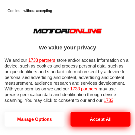
Continue without accepting
We value your privacy
We and our
1733 partners
store and/or access information on a
device, such as cookies and process personal data, such as
unique identifiers and standard information sent by a device for
personalised advertising and content, advertising and content
measurement, audience research and services development.
With your permission we and our
1733 partners
may use
precise geolocation data and identification through device
IN EVIDENZA
scanning. You may click to consent to our and our
1733
NOTIZIE IN PRIMO PIANO
CERCA NEWS PER MARCA
PROVE SU STRADA
partners
’ processing as described above. Alternatively you may
MARCHE MOTO
EICMA
access more detailed information and change your preferences
before consenting or to refuse consenting. Please note that
Manage Options
Accept All
some processing of your personal data may not require your
consent, but you have a right to object to such processing. Your
preferences will apply to this website only. You can change