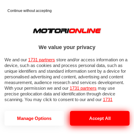
Continue without accepting
We value your privacy
We and our
1731 partners
store and/or access information on a
device, such as cookies and process personal data, such as
unique identifiers and standard information sent by a device for
personalised advertising and content, advertising and content
measurement, audience research and services development.
With your permission we and our
1731 partners
may use
precise geolocation data and identification through device
IN EVIDENZA
scanning. You may click to consent to our and our
1731
NOTIZIE IN PRIMO PIANO
CERCA NEWS PER MARCA
PROVE SU STRADA
partners
’ processing as described above. Alternatively you may
MARCHE MOTO
EICMA
access more detailed information and change your preferences
before consenting or to refuse consenting. Please note that
Manage Options
Accept All
some processing of your personal data may not require your
consent, but you have a right to object to such processing. Your
preferences will apply to this website only. You can change