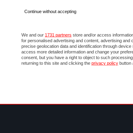
Continue without accepting
AUTO
MOTO
COMMERCIALI
FO
NOTIZIE
PROVE SU STRADA
SALONI ED EVE
We and our
1731 partners
store and/or access information
for personalised advertising and content, advertising a
precise geolocation data and identification through devic
access more detailed information and change your prefere
consent, but you have a right to object to such processin
returning to this site and clicking the
privacy policy
button 